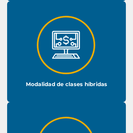
Grado que otorga
MBA, Magíster en Gestión Empresarial
Modalidad de clases híbridas