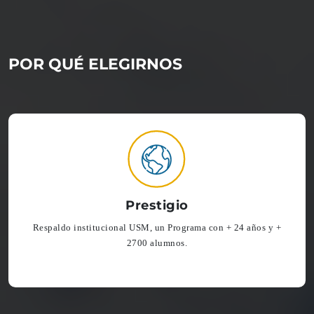
POR QUÉ ELEGIRNOS
Pasantías
Convenios con universidades internacionales y opción de Doble
titulación.