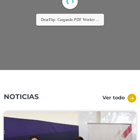
DearFlip: Cargando PDF Worker ...
NOTICIAS
Ver todo