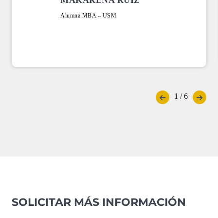
Alumna MBA – USM
1
/
6
SOLICITAR MÁS INFORMACIÓN