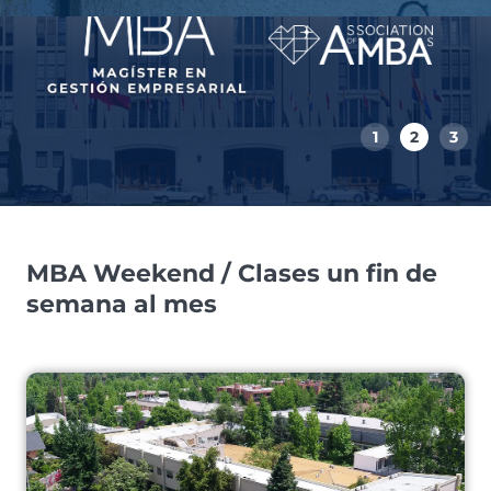
1
2
3
MBA Weekend / Clases un fin de
semana al mes